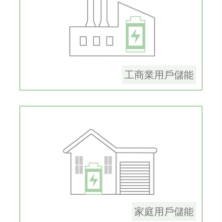
工商業用戶儲能
家庭用戶儲能