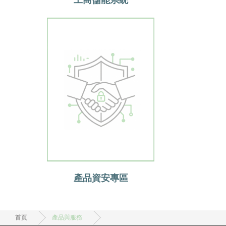
工商儲能系統
產品資安專區
首頁
產品與服務